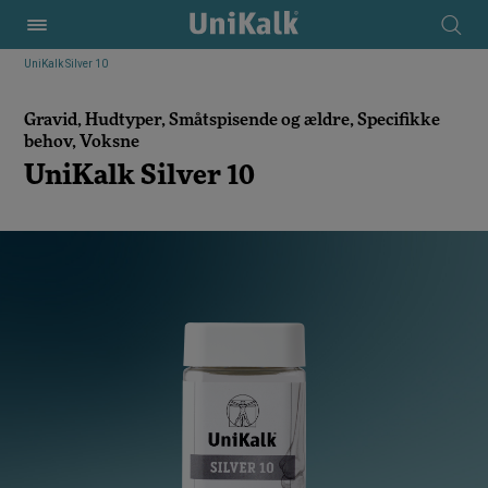
UniKalk Silver 10
Gravid, Hudtyper, Småtspisende og ældre, Specifikke
behov, Voksne
UniKalk Silver 10