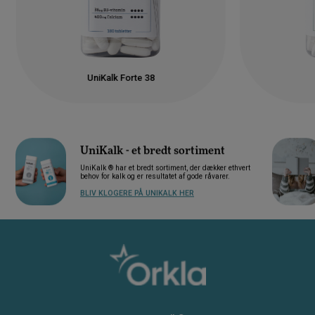
UniKalk Forte 38
UniKalk - et bredt sortiment
UniKalk ® har et bredt sortiment, der dækker ethvert
behov for kalk og er resultatet af gode råvarer.
BLIV KLOGERE PÅ UNIKALK HER