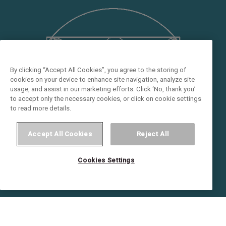
By clicking “Accept All Cookies”, you agree to the storing of
cookies on your device to enhance site navigation, analyze site
usage, and assist in our marketing efforts. Click ‘No, thank you’
to accept only the necessary cookies, or click on cookie settings
to read more details.
Accept All Cookies
Reject All
Cookies Settings