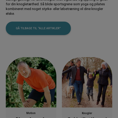
for din knogletæthed. Så blide sportsgrene som yoga og pilates
kombineret med noget styrke- eller løbetræning vil dine knogler
elske.
GÅ TILBAGE TIL “ALLE ARTIKLER”
Motion
Knogler