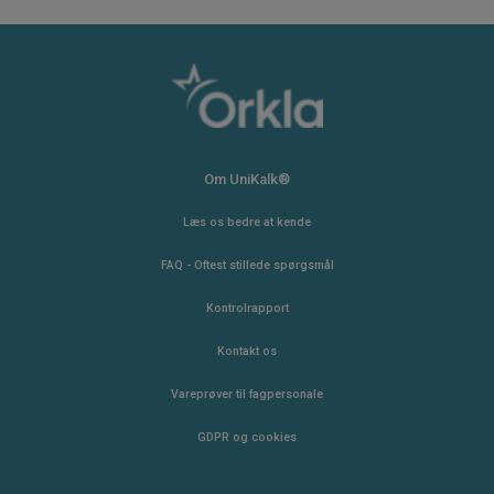
Om UniKalk®
Læs os bedre at kende
FAQ - Oftest stillede spørgsmål
Kontrolrapport
Kontakt os
Vareprøver til fagpersonale
GDPR og cookies