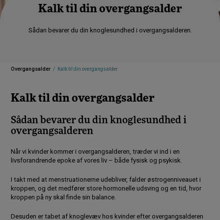
Kalk til din overgangsalder
Sådan bevarer du din knoglesundhed i overgangsalderen.
Overgangsalder
Kalk til din overgangsalder
Kalk til din overgangsalder
Sådan bevarer du din knoglesundhed i
overgangsalderen
Når vi kvinder kommer i overgangsalderen, træder vi ind i en
livsforandrende epoke af vores liv – både fysisk og psykisk.
I takt med at menstruationerne udebliver, falder østrogenniveauet i
kroppen, og det medfører store hormonelle udsving og en tid, hvor
kroppen på ny skal finde sin balance.
Desuden er tabet af knoglevæv hos kvinder efter overgangsalderen