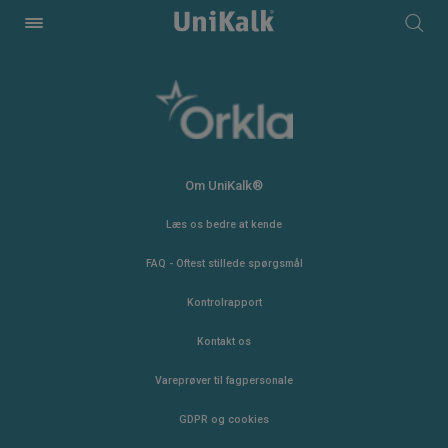
Om UniKalk®
Læs os bedre at kende
FAQ - Oftest stillede spørgsmål
Kontrolrapport
Kontakt os
Vareprøver til fagpersonale
GDPR og cookies